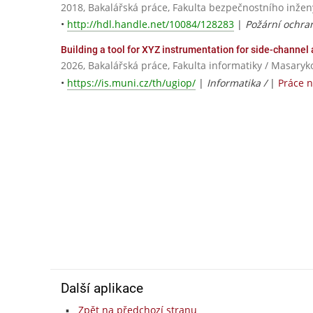
2018, Bakalářská práce, Fakulta bezpečnostního inžený
•
http://hdl.handle.net/10084/128283
|
Požární ochra
Building a tool for XYZ instrumentation for side-channel 
2026, Bakalářská práce, Fakulta informatiky / Masaryk
•
https://is.muni.cz/th/ugiop/
|
Informatika /
|
Práce 
Další aplikace
Zpět na předchozí stranu