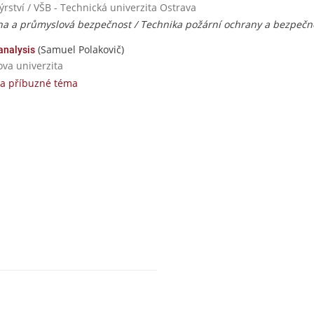
rství / VŠB - Technická univerzita Ostrava
na a průmyslová bezpečnost / Technika požární ochrany a bezpečn
(Samuel Polakovič)
analysis
ova univerzita
na příbuzné téma