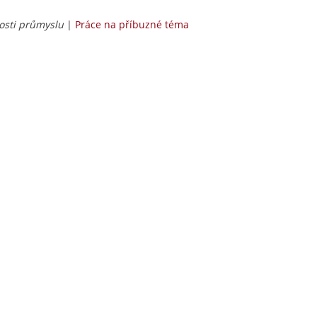
osti průmyslu
|
Práce na příbuzné téma