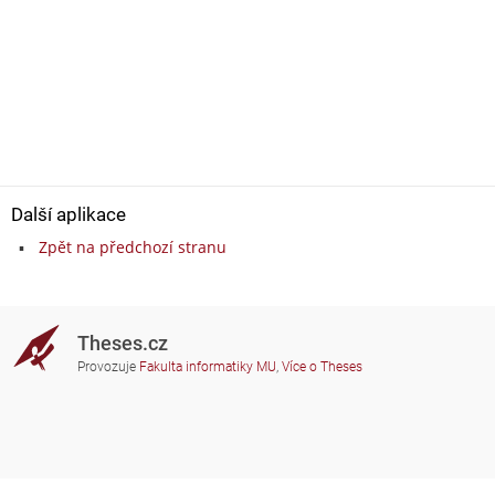
Další aplikace
Zpět na předchozí stranu
Theses.cz
Provozuje
Fakulta informatiky MU
,
Více o Theses