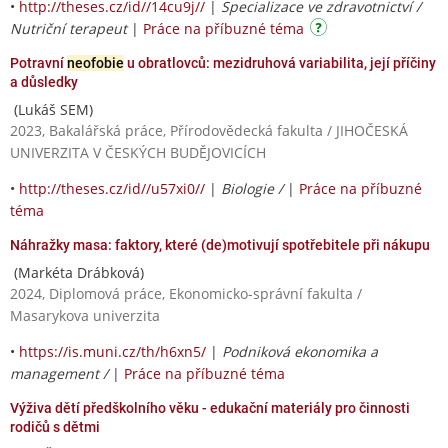
•
http://theses.cz/id//14cu9j//
|
Specializace ve zdravotnictví /
Nutriční terapeut
|
Práce na příbuzné téma
Potravní
neofobie
u obratlovců: mezidruhová variabilita, její příčiny
a důsledky
(Lukáš SEM)
2023, Bakalářská práce, Přírodovědecká fakulta / JIHOČESKÁ
UNIVERZITA V ČESKÝCH BUDĚJOVICÍCH
•
http://theses.cz/id//u57xi0//
|
Biologie /
|
Práce na příbuzné
téma
Náhražky masa: faktory, které (de)motivují spotřebitele při nákupu
(Markéta Drábková)
2024, Diplomová práce, Ekonomicko-správní fakulta /
Masarykova univerzita
•
https://is.muni.cz/th/h6xn5/
|
Podniková ekonomika a
management /
|
Práce na příbuzné téma
Výživa dětí předškolního věku - edukační materiály pro činnosti
rodičů s dětmi