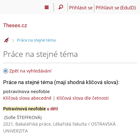
Přihlásit se
Přihlásit se (EduID)
Theses.cz
>
Práce na stejné téma
Práce na stejné téma
Zpět na vyhledávání
Práce na stejné téma (mají shodná klíčová slova):
potravinova neofobie
Klíčová slova abecedně
|
Klíčová slova dle četnosti
Potravinová neofobie
u dětí
(Sofie ŠTEFFKOVÁ)
2021, Bakalářská práce, Lékařská fakulta / OSTRAVSKÁ
UNIVERZITA