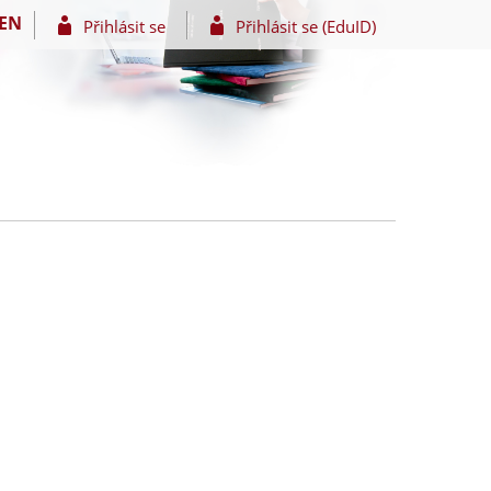
EN
Přihlásit se
Přihlásit se (EduID)