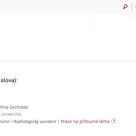
slova):
řina Zachová)
 univerzita
ictví / Radiologický asistent
|
Práce na příbuzné téma