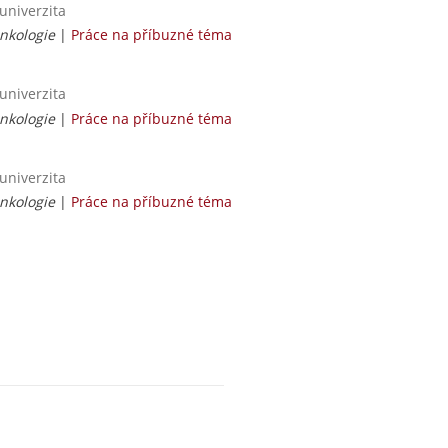
univerzita
Onkologie
|
Práce na příbuzné téma
univerzita
Onkologie
|
Práce na příbuzné téma
univerzita
Onkologie
|
Práce na příbuzné téma