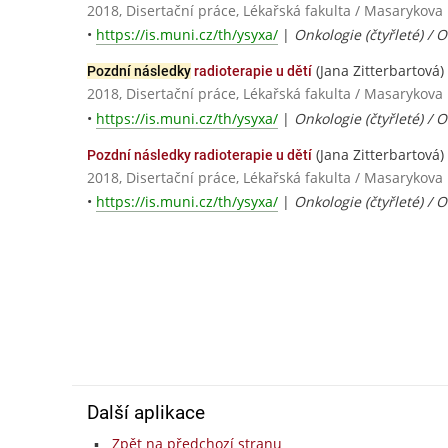
2018, Disertační práce, Lékařská fakulta / Masarykova 
•
https://is.muni.cz/th/ysyxa/
|
Onkologie (čtyřleté) / 
(Jana Zitterbartová)
Pozdní následky
radioterapie u dětí
2018, Disertační práce, Lékařská fakulta / Masarykova 
•
https://is.muni.cz/th/ysyxa/
|
Onkologie (čtyřleté) / 
(Jana Zitterbartová)
Pozdní následky radioterapie u dětí
2018, Disertační práce, Lékařská fakulta / Masarykova 
•
https://is.muni.cz/th/ysyxa/
|
Onkologie (čtyřleté) / 
Další aplikace
Zpět na předchozí stranu