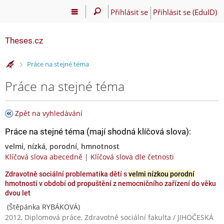
Přihlásit se
Přihlásit se (EduID)
Theses.cz
>
Práce na stejné téma
Práce na stejné téma
Zpět na vyhledávání
Práce na stejné téma (mají shodná klíčová slova):
velmi, nízká, porodní, hmnotnost
Klíčová slova abecedně
|
Klíčová slova dle četnosti
Zdravotně sociální problematika dětí s
velmi nízkou porodní
hmotností v období od propuštění z nemocničního zařízení do věku
dvou let
(Štěpánka RYBÁKOVÁ)
2012, Diplomová práce, Zdravotně sociální fakulta / JIHOČESKÁ