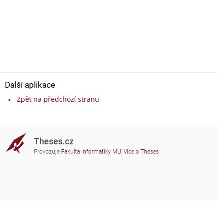
Další aplikace
Zpět na předchozí stranu
Theses.cz
Provozuje
Fakulta informatiky MU
,
Více o Theses
Potřebujete poradit?
Zapojené školy