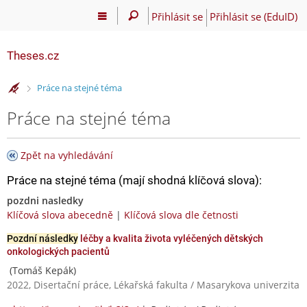
Přihlásit se
Přihlásit se (EduID)
Theses.cz
>
Práce na stejné téma
Práce na stejné téma
Zpět na vyhledávání
Práce na stejné téma (mají shodná klíčová slova):
pozdni nasledky
Klíčová slova abecedně
|
Klíčová slova dle četnosti
Pozdní následky
léčby a kvalita života vyléčených dětských
onkologických pacientů
(Tomáš Kepák)
2022, Disertační práce, Lékařská fakulta / Masarykova univerzita