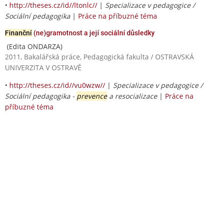
•
http://theses.cz/id//ltonlc//
|
Specializace v pedagogice /
Sociální pedagogika
|
Práce na příbuzné téma
Finanční
(ne)gramotnost a její sociální důsledky
(Edita ONDARZA)
2011, Bakalářská práce, Pedagogická fakulta / OSTRAVSKÁ
UNIVERZITA V OSTRAVĚ
•
http://theses.cz/id//vu0wzw//
|
Specializace v pedagogice /
Sociální pedagogika -
prevence
a resocializace
|
Práce na
příbuzné téma