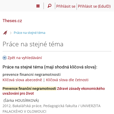
Přihlásit se
Přihlásit se (EduID)
Theses.cz
>
Práce na stejné téma
Práce na stejné téma
Zpět na vyhledávání
Práce na stejné téma (mají shodná klíčová slova):
prevence financni negramotnosti
Klíčová slova abecedně
|
Klíčová slova dle četnosti
Prevence finanční negramotnosti
Zdravé zásady ekonomického
uvažování pro život
(Šárka HOUSÍRKOVÁ)
2012, Bakalářská práce, Pedagogická fakulta / UNIVERZITA
PALACKÉHO V OLOMOUCI