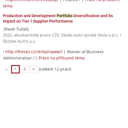
téma
Production and Development
Portfolio
Diversification and Its
Impact on Tier 1 Supplier Performance
(Pavel Tuček)
2025, absolventská práce CŽV, Škoda Auto Vysoká škola o.p.s. /
ŠKODA AUTO a.s.
•
http://theses.cz/id//epnqww//
|
Master of Business
Administration /
|
Práce na příbuzné téma
(celkem 12 prací)
«
1
2
»