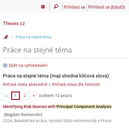
Přihlásit se
Přihlásit se (EduID)
Theses.cz
>
Práce na stejné téma
Práce na stejné téma
Zpět na vyhledávání
Práce na stejné téma (mají shodná klíčová slova):
Klíčová slova abecedně
|
Klíčová slova dle četnosti
(celkem 12 prací)
«
1
2
»
Identifying Risk Sources with
Principal Component Analysis
(Bogdan Romenskii)
2024, Bakalářská práce, Vysoká škola ekonomická v Praze