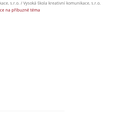
ce, s.r.o. / Vysoká škola kreativní komunikace, s.r.o.
ce na příbuzné téma