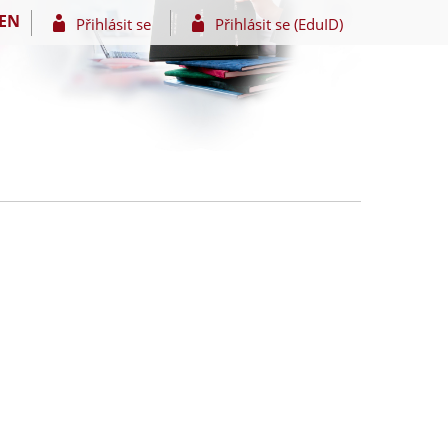
EN
Přihlásit se
Přihlásit se (EduID)