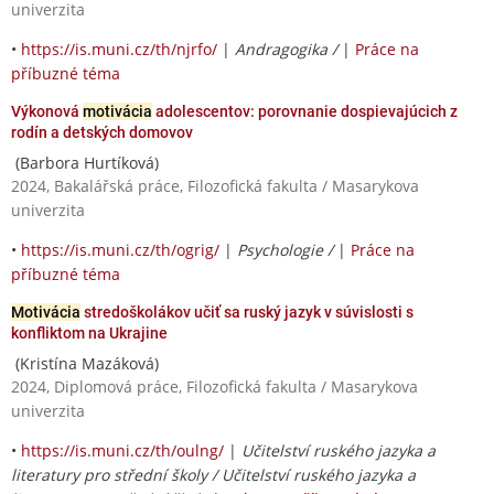
univerzita
•
https://is.muni.cz/th/njrfo/
|
Andragogika /
|
Práce na
příbuzné téma
Výkonová
motivácia
adolescentov: porovnanie dospievajúcich z
rodín a detských domovov
(Barbora Hurtíková)
2024, Bakalářská práce, Filozofická fakulta / Masarykova
univerzita
•
https://is.muni.cz/th/ogrig/
|
Psychologie /
|
Práce na
příbuzné téma
Motivácia
stredoškolákov učiť sa ruský jazyk v súvislosti s
konfliktom na Ukrajine
(Kristína Mazáková)
2024, Diplomová práce, Filozofická fakulta / Masarykova
univerzita
•
https://is.muni.cz/th/oulng/
|
Učitelství ruského jazyka a
literatury pro střední školy / Učitelství ruského jazyka a