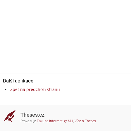
Další aplikace
Zpět na předchozí stranu
Theses.cz
Provozuje
Fakulta informatiky MU
,
Více o Theses