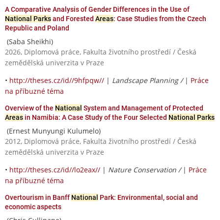
A Comparative Analysis of Gender Differences in the Use of
National Parks
and Forested
Areas
: Case Studies from the Czech
Republic and Poland
(Saba Sheikhi)
2026, Diplomová práce, Fakulta životního prostředí / Česká
zemědělská univerzita v Praze
•
http://theses.cz/id//9hfpqw//
|
Landscape Planning /
|
Práce
na příbuzné téma
Overview of the
National
System and Management of Protected
Areas
in Namibia: A Case Study of the Four Selected
National Parks
(Ernest Munyungi Kulumelo)
2012, Diplomová práce, Fakulta životního prostředí / Česká
zemědělská univerzita v Praze
•
http://theses.cz/id//lo2eax//
|
Nature Conservation /
|
Práce
na příbuzné téma
Overtourism in Banff
National
Park: Environmental, social and
economic aspects