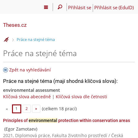
Přihlásit se
Přihlásit se (EduID)
Theses.cz
>
Práce na stejné téma
Práce na stejné téma
Zpět na vyhledávání
Práce na stejné téma (mají shodná klíčová slova):
environmental assessment
Klíčová slova abecedně
|
Klíčová slova dle četnosti
(celkem 18 prací)
«
1
2
»
Principles of
environmental
protection within conservation areas
(Egor Zamotaev)
2021, Diplomová práce, Fakulta životního prostředí / Česká