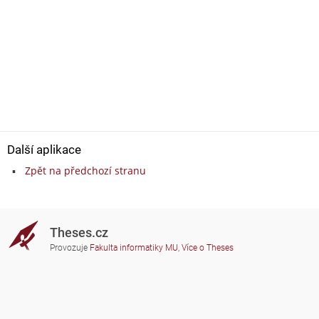
Další aplikace
Zpět na předchozí stranu
Theses.cz
Provozuje
Fakulta informatiky MU
,
Více o Theses