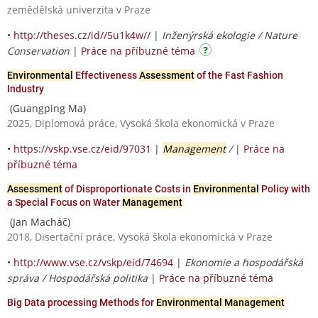
zemědělská univerzita v Praze
•
http://theses.cz/id//5u1k4w//
|
Inženýrská ekologie / Nature
Conservation
|
Práce na příbuzné téma
Environmental
Effectiveness
Assessment
of the Fast Fashion
Industry
(Guangping Ma)
2025, Diplomová práce, Vysoká škola ekonomická v Praze
•
https://vskp.vse.cz/eid/97031
|
Management
/
|
Práce na
příbuzné téma
Assessment
of Disproportionate Costs in
Environmental
Policy with
a Special Focus on Water
Management
(Jan Macháč)
2018, Disertační práce, Vysoká škola ekonomická v Praze
•
http://www.vse.cz/vskp/eid/74694
|
Ekonomie a hospodářská
správa / Hospodářská politika
|
Práce na příbuzné téma
Big Data processing Methods for
Environmental Management