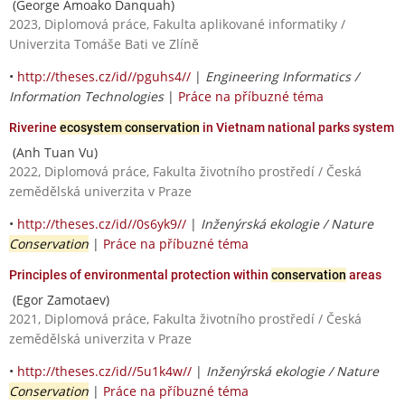
(George Amoako Danquah)
2023, Diplomová práce, Fakulta aplikované informatiky /
Univerzita Tomáše Bati ve Zlíně
•
http://theses.cz/id//pguhs4//
|
Engineering Informatics /
Information Technologies
|
Práce na příbuzné téma
Riverine
ecosystem conservation
in Vietnam national parks system
(Anh Tuan Vu)
2022, Diplomová práce, Fakulta životního prostředí / Česká
zemědělská univerzita v Praze
•
http://theses.cz/id//0s6yk9//
|
Inženýrská ekologie / Nature
Conservation
|
Práce na příbuzné téma
Principles of environmental protection within
conservation
areas
(Egor Zamotaev)
2021, Diplomová práce, Fakulta životního prostředí / Česká
zemědělská univerzita v Praze
•
http://theses.cz/id//5u1k4w//
|
Inženýrská ekologie / Nature
Conservation
|
Práce na příbuzné téma