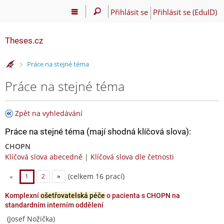
Přihlásit se
Přihlásit se (EduID)
Theses.cz
>
Práce na stejné téma
Práce na stejné téma
Zpět na vyhledávání
Práce na stejné téma (mají shodná klíčová slova):
CHOPN
Klíčová slova abecedně
|
Klíčová slova dle četnosti
(celkem 16 prací)
«
1
2
»
Komplexní
ošetřovatelská péče
o pacienta s CHOPN na
standardním interním oddělení
(Josef Nožička)