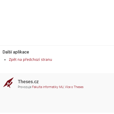
Další aplikace
Zpět na předchozí stranu
Theses.cz
Provozuje
Fakulta informatiky MU
,
Více o Theses