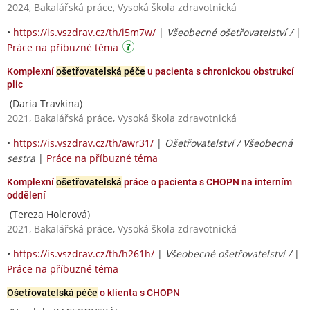
2024, Bakalářská práce, Vysoká škola zdravotnická
•
https://is.vszdrav.cz/th/i5m7w/
|
Všeobecné ošetřovatelství /
|
Práce na příbuzné téma
Komplexní
ošetřovatelská péče
u pacienta s chronickou obstrukcí
plic
(Daria Travkina)
2021, Bakalářská práce, Vysoká škola zdravotnická
•
https://is.vszdrav.cz/th/awr31/
|
Ošetřovatelství / Všeobecná
sestra
|
Práce na příbuzné téma
Komplexní
ošetřovatelská
práce o pacienta s CHOPN na interním
oddělení
(Tereza Holerová)
2021, Bakalářská práce, Vysoká škola zdravotnická
•
https://is.vszdrav.cz/th/h261h/
|
Všeobecné ošetřovatelství /
|
Práce na příbuzné téma
Ošetřovatelská péče
o klienta s CHOPN