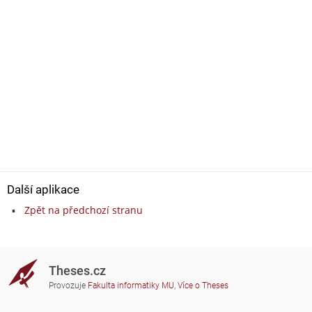
Další aplikace
Zpět na předchozí stranu
Theses.cz
Provozuje
Fakulta informatiky MU
,
Více o Theses