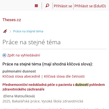
Přihlásit se
Přihlásit se (EduID)
Theses.cz
>
Práce na stejné téma
Práce na stejné téma
Zpět na vyhledávání
Práce na stejné téma (mají shodná klíčová slova):
pulmonalni dusnost
Klíčová slova abecedně
|
Klíčová slova dle četnosti
Přednemocniční nedokladná péče o pacienta s
dušností
pohledem
zdravotnického záchranáře
(Elena Matoušková)
2025, Bakalářská práce, Vysoká škola zdravotnická