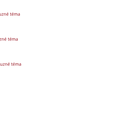
buzné téma
uzné téma
buzné téma