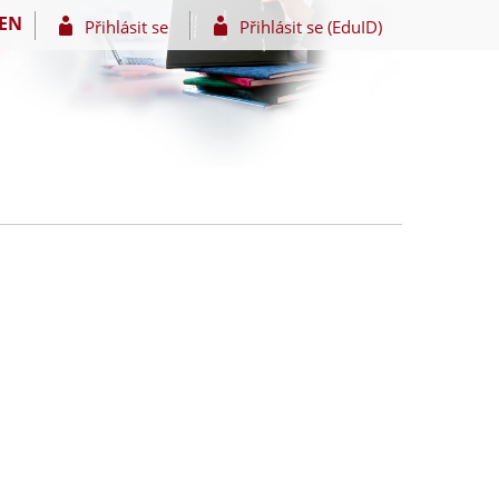
EN
Přihlásit se
Přihlásit se (EduID)