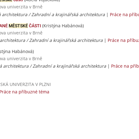
ova univerzita v Brně
 architektura / Zahradní a krajinářská architektura
|
Práce na pří
(Kristýna Habánová)
ANÉ
MĚSTSKÉ
ČÁSTI
ova univerzita v Brně
architektura / Zahradní a krajinářská architektura
|
Práce na příb
istýna Habánová)
va univerzita v Brně
á architektura / Zahradní a krajinářská architektura
|
Práce na pří
ČESKÁ UNIVERZITA V PLZNI
Práce na příbuzné téma