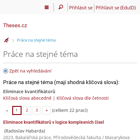
Přihlásit se
Přihlásit se (EduID)
Theses.cz
>
Práce na stejné téma
Práce na stejné téma
Zpět na vyhledávání
Práce na stejné téma (mají shodná klíčová slova):
Eliminace kvantifikátorů
Klíčová slova abecedně
|
Klíčová slova dle četnosti
(celkem 22 prací)
«
1
2
3
»
Eliminace kvantifikátorů v logice komplexních čísel
(Radoslav Habarda)
2023, Bakalářská práce, Přírodovědecká fakulta / Masarykova