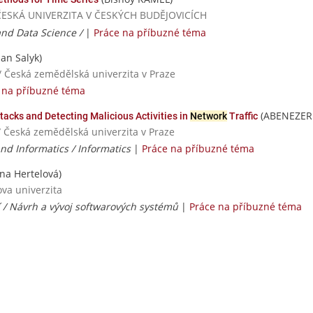
HOČESKÁ UNIVERZITA V ČESKÝCH BUDĚJOVICÍCH
 and Data Science /
|
Práce na příbuzné téma
an Salyk)
/ Česká zemědělská univerzita v Praze
 na příbuzné téma
(ABENEZER
ttacks and Detecting Malicious Activities in
Network
Traffic
/ Česká zemědělská univerzita v Praze
nd Informatics / Informatics
|
Práce na příbuzné téma
na Hertelová)
ova univerzita
í / Návrh a vývoj softwarových systémů
|
Práce na příbuzné téma