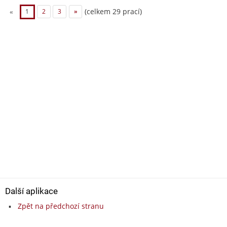
(celkem 29 prací)
«
1
2
3
»
Další aplikace
Zpět na předchozí stranu