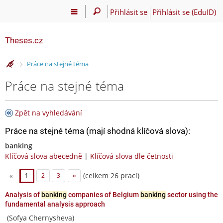
Přihlásit se
Přihlásit se (EduID)
Theses.cz
>
Práce na stejné téma
Práce na stejné téma
Zpět na vyhledávání
Práce na stejné téma (mají shodná klíčová slova):
banking
Klíčová slova abecedně
|
Klíčová slova dle četnosti
(celkem 26 prací)
«
1
2
3
»
Analysis of
banking
companies of Belgium
banking
sector using the
fundamental analysis approach
(Sofya Chernysheva)