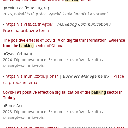
(Kevin Pacifique Sugira)
2025, Bakalářská práce, Vysoká škola finanční a správní
•
https://is.vsfs.cz/th/vjtol/
|
Marketing Communication /
|
Práce na příbuzné téma
The positive effects of Covid 19 on digital transformation: Evidence
from the
banking
sector of Ghana
(Gyasi Yeboah)
2024, Diplomová práce, Ekonomicko-správní fakulta /
Masarykova univerzita
•
https://is.muni.cz/th/pipnz/
|
Business Management /
|
Práce
na příbuzné téma
Covid-19's positive effect on digitalization of the
banking
sector in
Turkey
(Emre Ar)
2023, Diplomová práce, Ekonomicko-správní fakulta /
Masarykova univerzita