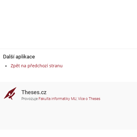
Další aplikace
Zpět na předchozí stranu
Theses.cz
Provozuje
Fakulta informatiky MU
,
Více o Theses
Potřebujete poradit?
Zapojené školy