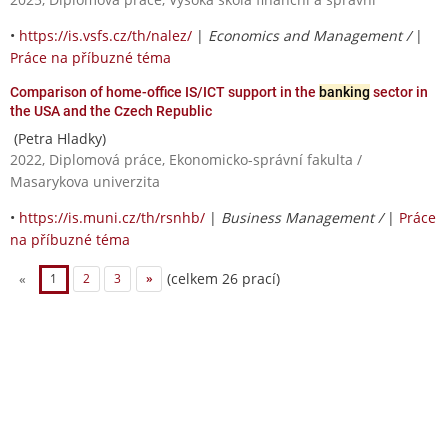
•
https://is.vsfs.cz/th/nalez/
|
Economics and Management /
|
Práce na příbuzné téma
Comparison of home-office IS/ICT support in the
banking
sector in
the USA and the Czech Republic
(Petra Hladky)
2022, Diplomová práce, Ekonomicko-správní fakulta /
Masarykova univerzita
•
https://is.muni.cz/th/rsnhb/
|
Business Management /
|
Práce
na příbuzné téma
(celkem 26 prací)
«
1
2
3
»