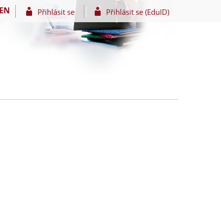
EN
Přihlásit se
Přihlásit se (EduID)