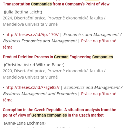
Transportation
Companies
from a Company's Point of View
(Julia Bettina Leicht)
2024, Disertační práce, Provozně ekonomická fakulta /
Mendelova univerzita v Brně
•
http://theses.cz/id//ipz170//
|
Economics and Management /
Business Economics and Management
|
Práce na příbuzné
téma
Product Deletion Process in
German
Engineering
Companies
(Christina Astrid Wiltrud Bauer)
2020, Disertační práce, Provozně ekonomická fakulta /
Mendelova univerzita v Brně
•
http://theses.cz/id//7sge83//
|
Economics and Management /
Business Management and Economics
|
Práce na příbuzné
téma
Corruption in the Czech Republic. A situation analysis from the
point of view of
German companies
in the Czech market
(Anna-Lena Lochman)