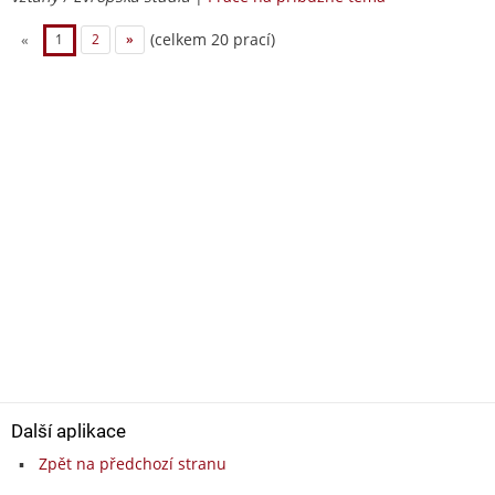
(celkem 20 prací)
«
1
2
»
Další aplikace
Zpět na předchozí stranu