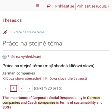
Přihlásit se
Přihlásit se (EduID)
Theses.cz
>
Práce na stejné téma
Práce na stejné téma
Zpět na vyhledávání
Práce na stejné téma (mají shodná klíčová slova):
german companies
Klíčová slova abecedně
|
Klíčová slova dle četnosti
(celkem 20 prací)
«
1
2
»
The importance of Corporate Social Responsibility in
German
companies
and Czech
companies
in terms of sustainability and
SDGs