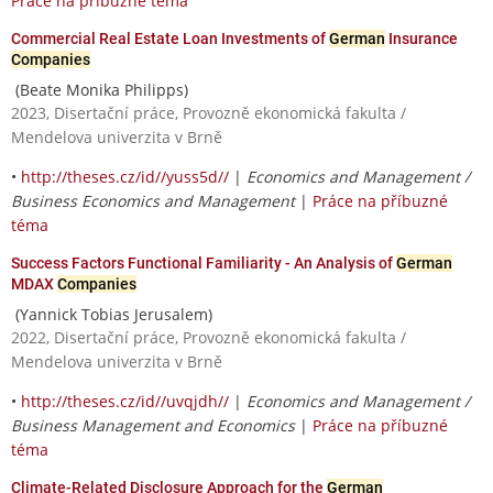
Práce na příbuzné téma
Commercial Real Estate Loan Investments of
German
Insurance
Companies
(Beate Monika Philipps)
2023, Disertační práce, Provozně ekonomická fakulta /
Mendelova univerzita v Brně
•
http://theses.cz/id//yuss5d//
|
Economics and Management /
Business Economics and Management
|
Práce na příbuzné
téma
Success Factors Functional Familiarity - An Analysis of
German
MDAX
Companies
(Yannick Tobias Jerusalem)
2022, Disertační práce, Provozně ekonomická fakulta /
Mendelova univerzita v Brně
•
http://theses.cz/id//uvqjdh//
|
Economics and Management /
Business Management and Economics
|
Práce na příbuzné
téma
Climate-Related Disclosure Approach for the
German