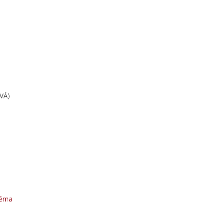
VÁ)
téma