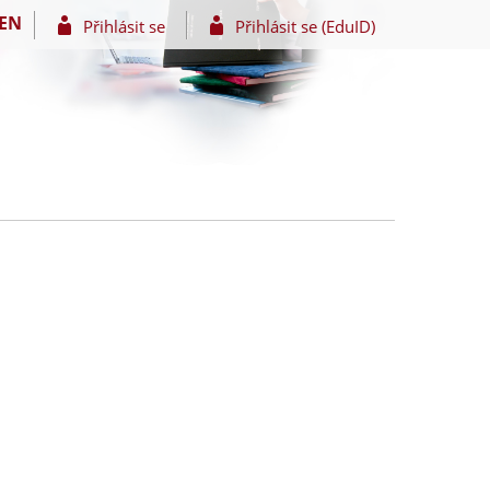
EN
Přihlásit se
Přihlásit se (EduID)