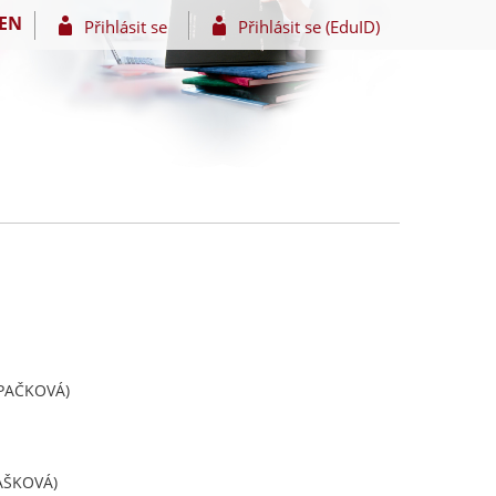
EN
Přihlásit se
Přihlásit se (EduID)
ŠPAČKOVÁ)
AŠKOVÁ)