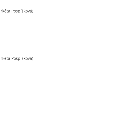
rkéta Pospíšková)
rkéta Pospíšková)