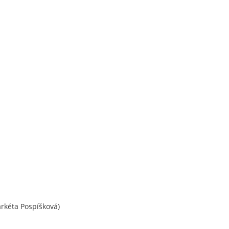
rkéta Pospíšková)