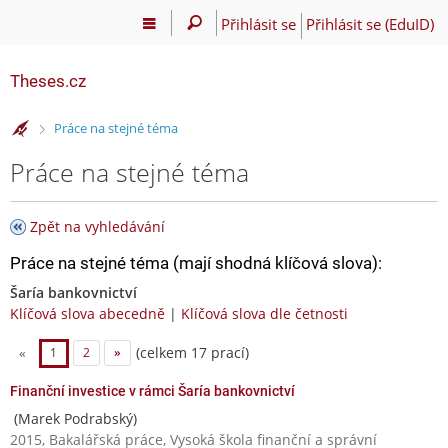
Přihlásit se
Přihlásit se (EduID)
Theses.cz
>
Práce na stejné téma
Práce na stejné téma
Zpět na vyhledávání
Práce na stejné téma (mají shodná klíčová slova):
Šaría bankovnictví
Klíčová slova abecedně
|
Klíčová slova dle četnosti
(celkem 17 prací)
«
1
2
»
Finanční investice v rámci Šaría bankovnictví
(Marek Podrabský)
2015, Bakalářská práce, Vysoká škola finanční a správní