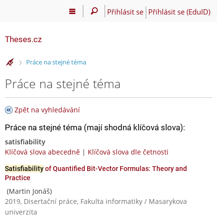
Přihlásit se
Přihlásit se (EduID)
Theses.cz
>
Práce na stejné téma
Práce na stejné téma
Zpět na vyhledávání
Práce na stejné téma (mají shodná klíčová slova):
satisfiability
Klíčová slova abecedně
|
Klíčová slova dle četnosti
Satisfiability
of Quantified Bit-Vector Formulas: Theory and
Practice
(Martin Jonáš)
2019, Disertační práce, Fakulta informatiky / Masarykova
univerzita