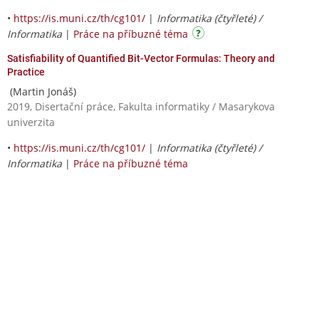
•
https://is.muni.cz/th/cg101/
|
Informatika (čtyřleté) /
Informatika
|
Práce na příbuzné téma
Satisfiability of Quantified Bit-Vector Formulas: Theory and
Practice
(Martin Jonáš)
2019, Disertační práce, Fakulta informatiky / Masarykova
univerzita
•
https://is.muni.cz/th/cg101/
|
Informatika (čtyřleté) /
Informatika
|
Práce na příbuzné téma