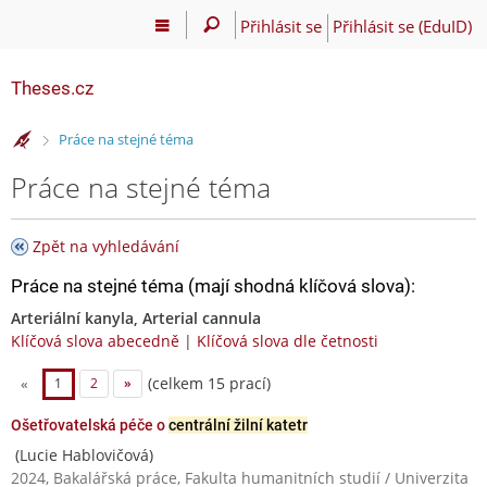
Přihlásit se
Přihlásit se (EduID)
Theses.cz
>
Práce na stejné téma
Práce na stejné téma
Zpět na vyhledávání
Práce na stejné téma (mají shodná klíčová slova):
Arteriální kanyla, Arterial cannula
Klíčová slova abecedně
|
Klíčová slova dle četnosti
(celkem 15 prací)
«
1
2
»
Ošetřovatelská péče o
centrální žilní katetr
(Lucie Hablovičová)
2024, Bakalářská práce, Fakulta humanitních studií / Univerzita