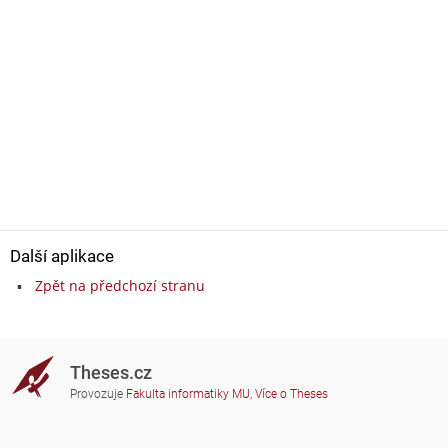
Další aplikace
Zpět na předchozí stranu
Theses.cz
Provozuje
Fakulta informatiky MU
,
Více o Theses