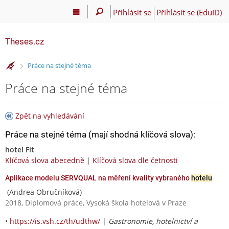
Přihlásit se
Přihlásit se (EduID)
Theses.cz
>
Práce na stejné téma
Práce na stejné téma
Zpět na vyhledávání
Práce na stejné téma (mají shodná klíčová slova):
hotel Fit
Klíčová slova abecedně
|
Klíčová slova dle četnosti
Aplikace modelu SERVQUAL na měření kvality vybraného
hotelu
(Andrea Obručníková)
2018, Diplomová práce, Vysoká škola hotelová v Praze
•
https://is.vsh.cz/th/udthw/
|
Gastronomie, hotelnictví a