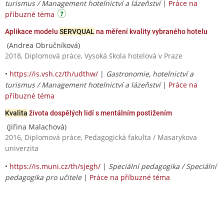
turismus / Management hotelnictví a lázeňství
|
Práce na
příbuzné téma
Aplikace modelu
SERVQUAL
na měření kvality vybraného hotelu
(Andrea Obručníková)
2018, Diplomová práce, Vysoká škola hotelová v Praze
•
https://is.vsh.cz/th/udthw/
|
Gastronomie, hotelnictví a
turismus / Management hotelnictví a lázeňství
|
Práce na
příbuzné téma
Kvalita
života dospělých lidí s mentálním postižením
(Jiřina Malachová)
2016, Diplomová práce, Pedagogická fakulta / Masarykova
univerzita
•
https://is.muni.cz/th/sjegh/
|
Speciální pedagogika / Speciální
pedagogika pro učitele
|
Práce na příbuzné téma