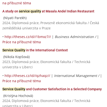
na příbuzné téma
A study on
service quality
at Masala Andel Indian Restaurant
(Niyati Parekh)
2024, Diplomová práce, Provozně ekonomická fakulta / Česká
zemědělská univerzita v Praze
•
http://theses.cz/id//1bmxz7//
|
Business Administration /
|
Práce na příbuzné téma
Service Quality
in the International Context
(Nikola Kopšová)
2023, Diplomová práce, Ekonomická fakulta / Technická
univerzita v Liberci
•
http://theses.cz/id//qzhaqz//
|
International Management /
|
Práce na příbuzné téma
Service Quality
and Customer Satisfaction in a Selected Company
(Kristýna Hochová)
2024, Diplomová práce, Ekonomická fakulta / Technická
univerzita v Liberci