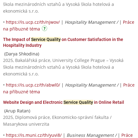
škola mezinárodních vztahů a Vysoká škola hotelová a
ekonomická s.r.o.
•
https://is.ucp.cz/th/njwov/
|
Hospitality Management /
|
Práce
na příbuzné téma
The Impact of
Service Quality
on Customer Satisfaction in the
Hospitality Industry
(Darya Shkodina)
2025, Bakalářská práce, University College Prague – Vysoká
škola mezinárodních vztahů a Vysoká škola hotelová a
ekonomická s.r.o.
•
https://is.ucp.cz/th/abwl0/
|
Hospitality Management /
|
Práce
na příbuzné téma
Website Design and Electronic
Service Quality
in Online Retail
(Arup Ratan)
2025, Diplomová práce, Ekonomicko-správní fakulta /
Masarykova univerzita
•
https://is.muni.cz/th/yuvi8/
|
Business Management /
|
Práce