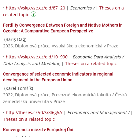
•
https://vskp.vse.cz/eid/87120
|
Economics /
|
Theses on a
related topic
Fertility Convergence Between Foreign and Native Mothers in
Czechia: A Comparative European Perspective
(Barış Dağ)
2026, Diplomová práce, Vysoká škola ekonomická v Praze
•
https://vskp.vse.cz/eid/101990
|
Economic Data Analysis /
Data Analysis and Modeling
|
Theses on a related topic
Convergence of selected economic indicators in regional
development in the European Union
(Karel Tomšík)
2022, Diplomová práce, Provozně ekonomická fakulta / Česká
zemědělská univerzita v Praze
•
http://theses.cz/id//x3l6g5//
|
Economics and Management /
|
Theses on a related topic
Konvergencia miezd v Európskej Únií