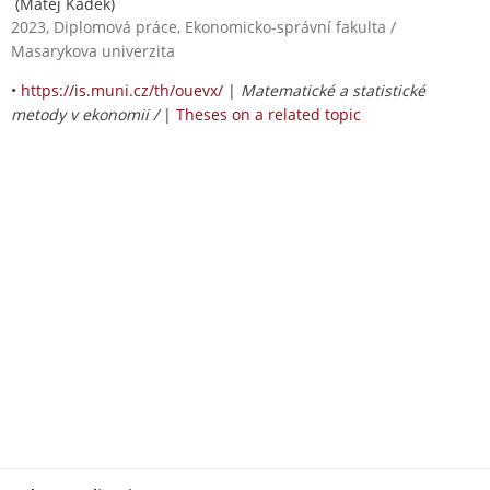
(Matej Kádek)
2023, Diplomová práce, Ekonomicko-správní fakulta /
Masarykova univerzita
•
https://is.muni.cz/th/ouevx/
|
Matematické a statistické
metody v ekonomii /
|
Theses on a related topic