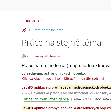
Theses.cz
>
Práce na stejné téma
Práce na stejné téma
Zpět na vyhledávání
Práce na stejné téma (mají shodná klíčová 
vyhledávání, astronomických, objektů
Klíčová slova abecedně
|
Klíčová slova dle četnosti
JavaFX aplikace pro
vyhledávání astronomických objekt
2022, Bakalářská práce, Fakulta informatiky / Masaryk
•
https://is.muni.cz/th/qt3ds/
|
Aplikovaná informatik
JavaFX
aplikace pro vyhledávání astronomických objektů