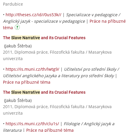
Pardubice
•
http://theses.cz/id//0us53k//
|
Specializace v pedagogice /
Anglický jazyk - specializace v pedagogice
|
Práce na příbuzné
téma
The
Slave Narrative
and its Crucial Features
(Jakub Štěrba)
2011, Diplomová práce, Filozofická fakulta / Masarykova
univerzita
•
https://is.muni.cz/th/lwtg9/
|
Učitelství pro střední školy /
Učitelství anglického jazyka a literatury pro střední školy
|
Práce na příbuzné téma
The
Slave Narrative
and its Crucial Features
(Jakub Štěrba)
2011, Diplomová práce, Filozofická fakulta / Masarykova
univerzita
•
https://is.muni.cz/th/clu1s/
|
Filologie / Anglický jazyk a
literatura
|
Práce na příbuzné téma