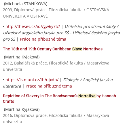
(Michaela STANÍKOVÁ)
2009, Diplomová práce, Filozofická fakulta / OSTRAVSKÁ
UNIVERZITA V OSTRAVĚ
•
http://theses.cz/id//gw6y7t//
|
Učitelství pro střední školy /
Učitelství anglického jazyka pro SŠ - Učitelství českého jazyka
pro SŠ
|
Práce na příbuzné téma
The 18th and 19th Century Caribbean
Slave
Narratives
(Martina Kyjaková)
2012, Bakalářská práce, Filozofická fakulta / Masarykova
univerzita
•
https://is.muni.cz/th/ujxdp/
|
Filologie / Anglický jazyk a
literatura
|
Práce na příbuzné téma
Depiction of Slavery in The Bondwoman's
Narrative
by Hannah
Crafts
(Martina Kyjaková)
2016, Diplomová práce, Filozofická fakulta / Masarykova
univerzita