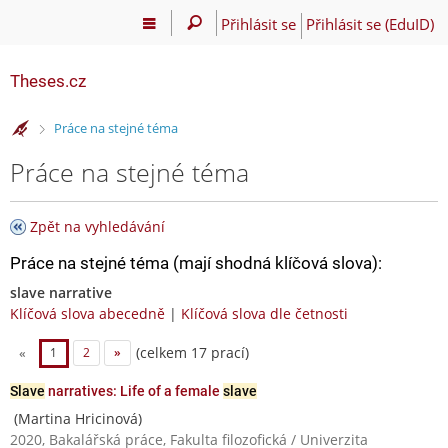
Přihlásit se
Přihlásit se (EduID)
Theses.cz
>
Práce na stejné téma
Práce na stejné téma
Zpět na vyhledávání
Práce na stejné téma (mají shodná klíčová slova):
slave narrative
Klíčová slova abecedně
|
Klíčová slova dle četnosti
(celkem 17 prací)
«
1
2
»
Slave
narratives: Life of a female
slave
(Martina Hricinová)
2020, Bakalářská práce, Fakulta filozofická / Univerzita