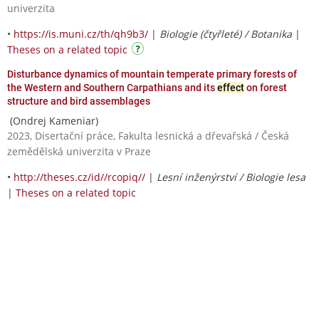
univerzita
•
https://is.muni.cz/th/qh9b3/
|
Biologie (čtyřleté) / Botanika
|
Theses on a related topic
Disturbance dynamics of mountain temperate primary forests of
the Western and Southern Carpathians and its
effect
on forest
structure and bird assemblages
(Ondrej Kameniar)
2023, Disertační práce, Fakulta lesnická a dřevařská / Česká
zemědělská univerzita v Praze
•
http://theses.cz/id//rcopiq//
|
Lesní inženýrství / Biologie lesa
|
Theses on a related topic