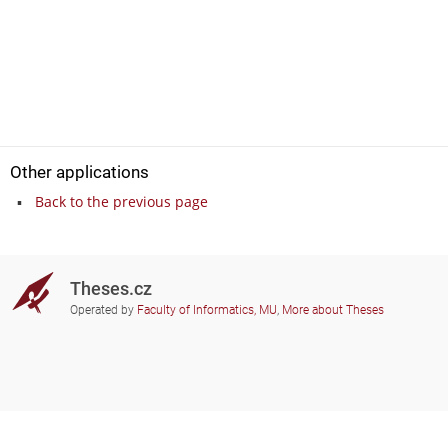
Other applications
Back to the previous page
Theses.cz
Operated by
Faculty of Informatics, MU
,
More about Theses
Do you need help?
Participating schools