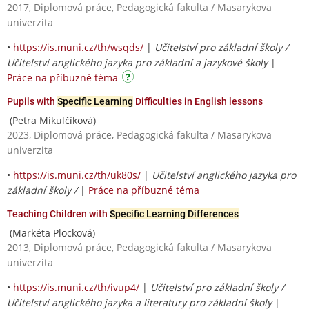
2017, Diplomová práce, Pedagogická fakulta / Masarykova
univerzita
•
https://is.muni.cz/th/wsqds/
|
Učitelství pro základní školy /
Učitelství anglického jazyka pro základní a jazykové školy
|
Práce na příbuzné téma
Pupils with
Specific Learning
Difficulties in English lessons
(Petra Mikulčíková)
2023, Diplomová práce, Pedagogická fakulta / Masarykova
univerzita
•
https://is.muni.cz/th/uk80s/
|
Učitelství anglického jazyka pro
základní školy /
|
Práce na příbuzné téma
Teaching Children with
Specific Learning Differences
(Markéta Plocková)
2013, Diplomová práce, Pedagogická fakulta / Masarykova
univerzita
•
https://is.muni.cz/th/ivup4/
|
Učitelství pro základní školy /
Učitelství anglického jazyka a literatury pro základní školy
|