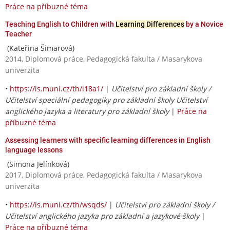
Práce na příbuzné téma
Teaching English to Children with
Learning Differences
by a Novice
Teacher
(Kateřina Šimarová)
2014, Diplomová práce, Pedagogická fakulta / Masarykova
univerzita
•
https://is.muni.cz/th/i18a1/
|
Učitelství pro základní školy /
Učitelství speciální pedagogiky pro základní školy Učitelství
anglického jazyka a literatury pro základní školy
|
Práce na
příbuzné téma
Assessing learners with specific learning differences in English
language lessons
(Simona Jelínková)
2017, Diplomová práce, Pedagogická fakulta / Masarykova
univerzita
•
https://is.muni.cz/th/wsqds/
|
Učitelství pro základní školy /
Učitelství anglického jazyka pro základní a jazykové školy
|
Práce na příbuzné téma