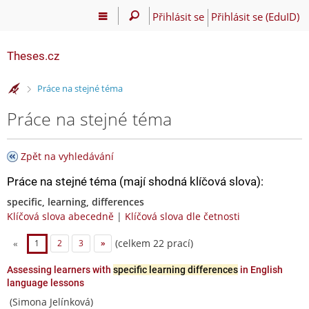
Přihlásit se
Přihlásit se (EduID)
Theses.cz
>
Práce na stejné téma
Práce na stejné téma
Zpět na vyhledávání
Práce na stejné téma (mají shodná klíčová slova):
specific, learning, differences
Klíčová slova abecedně
|
Klíčová slova dle četnosti
(celkem 22 prací)
«
1
2
3
»
Assessing learners with
specific learning differences
in English
language lessons
(Simona Jelínková)