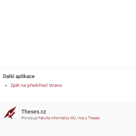
Další aplikace
Zpět na předchozí stranu
Theses.cz
Provozuje
Fakulta informatiky MU
,
Více o Theses