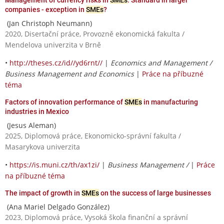
companies - exception in
SMEs
?
(Jan Christoph Neumann)
2020, Disertační práce, Provozně ekonomická fakulta /
Mendelova univerzita v Brně
•
http://theses.cz/id//yd6rnt//
|
Economics and Management /
Business Management and Economics
|
Práce na příbuzné
téma
Factors of innovation performance of
SMEs
in manufacturing
industries in Mexico
(Jesus Aleman)
2025, Diplomová práce, Ekonomicko-správní fakulta /
Masarykova univerzita
•
https://is.muni.cz/th/ax1zi/
|
Business Management /
|
Práce
na příbuzné téma
The impact of growth in
SMEs
on the success of large businesses
(Ana Mariel Delgado González)
2023, Diplomová práce, Vysoká škola finanční a správní