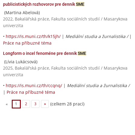
publicistických rozhovorov pre denník
SME
(Martina Abelová)
2022, Bakalářská práce, Fakulta sociálních studií / Masarykova
univerzita
•
https://is.muni.cz/th/k15jh/
|
Mediální studia a žurnalistika /
|
Práce na příbuzné téma
Longform o incel fenoméne pre denník
SME
(Lívia Lukácsová)
2025, Bakalářská práce, Fakulta sociálních studií / Masarykova
univerzita
•
https://is.muni.cz/th/ccqnq/
|
Mediální studia a žurnalistika /
|
Práce na příbuzné téma
(celkem 28 prací)
«
1
2
3
»