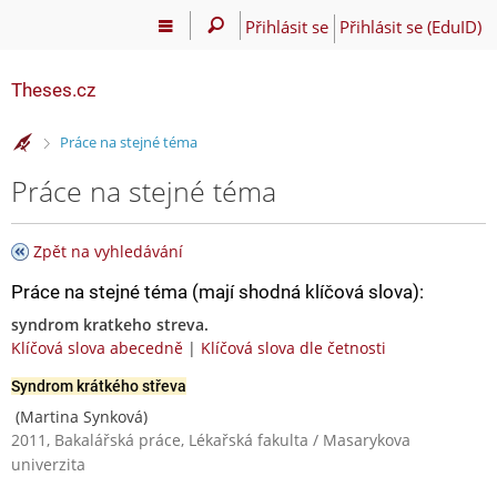
Přihlásit se
Přihlásit se (EduID)
Theses.cz
>
Práce na stejné téma
Práce na stejné téma
Zpět na vyhledávání
Práce na stejné téma (mají shodná klíčová slova):
syndrom kratkeho streva.
Klíčová slova abecedně
|
Klíčová slova dle četnosti
Syndrom krátkého střeva
(Martina Synková)
2011, Bakalářská práce, Lékařská fakulta / Masarykova
univerzita