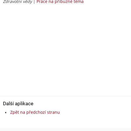
Zdravotní vědy
|
Práce na příbuzné téma
Další aplikace
Zpět na předchozí stranu