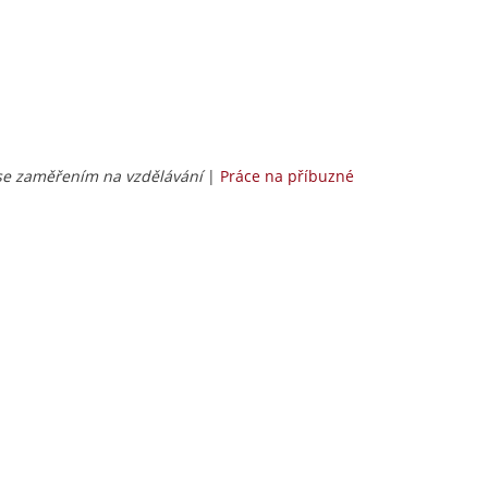
 se zaměřením na vzdělávání
|
Práce na příbuzné