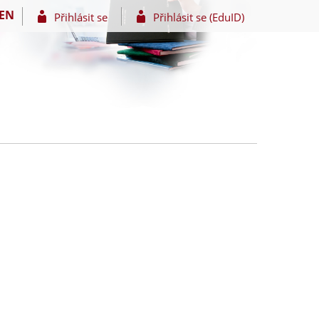
EN
Přihlásit se
Přihlásit se (EduID)