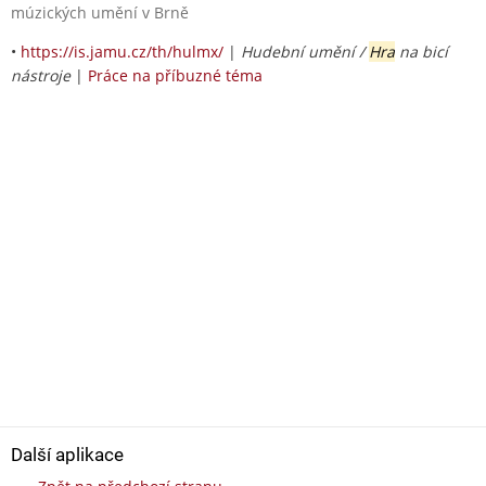
múzických umění v Brně
•
https://is.jamu.cz/th/hulmx/
|
Hudební umění /
Hra
na bicí
nástroje
|
Práce na příbuzné téma
Další aplikace