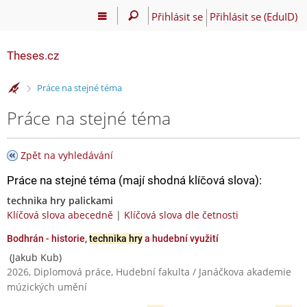
Přihlásit se
Přihlásit se (EduID)
Theses.cz
>
Práce na stejné téma
Práce na stejné téma
Zpět na vyhledávání
Práce na stejné téma (mají shodná klíčová slova):
technika hry palickami
Klíčová slova abecedně
|
Klíčová slova dle četnosti
Bodhrán - historie,
technika hry
a hudební využití
(Jakub Kub)
2026, Diplomová práce, Hudební fakulta / Janáčkova akademie
múzických umění