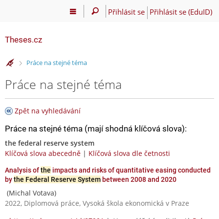
Přihlásit se
Přihlásit se (EduID)
Theses.cz
>
Práce na stejné téma
Práce na stejné téma
Zpět na vyhledávání
Práce na stejné téma (mají shodná klíčová slova):
the federal reserve system
Klíčová slova abecedně
|
Klíčová slova dle četnosti
Analysis of
the
impacts and risks of quantitative easing conducted
by
the Federal Reserve System
between 2008 and 2020
(Michal Votava)
2022, Diplomová práce, Vysoká škola ekonomická v Praze