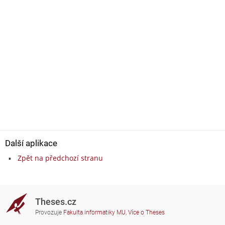
Další aplikace
Zpět na předchozí stranu
Theses.cz
Provozuje
Fakulta informatiky MU
,
Více o Theses