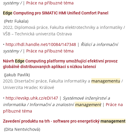
systémy /
|
Práce na příbuzné téma
Edge
Computing pro SIMATIC HMI Unified Comfort Panel
(Petr Fukala)
2022, Diplomová práce, Fakulta elektrotechniky a informatiky /
VŠB – Technická univerzita Ostrava
•
http://hdl.handle.net/10084/147348
|
Řídicí a informační
systémy /
|
Práce na příbuzné téma
Návrh
Edge
Computing platformy umožňující efektivní provoz
globálně distribuovaných aplikací s nízkou latencí
(Jakub Pavlík)
2020, Disertační práce, Fakulta informatiky a
managementu
/
Univerzita Hradec Králové
•
http://evskp.uhk.cz/eDi147
|
Systémové inženýrství a
informatika / Informační a znalostní
management
|
Práce na
příbuzné téma
Zavedení produktu na trh - software pro energetický
management
(Dita Nentvichová)