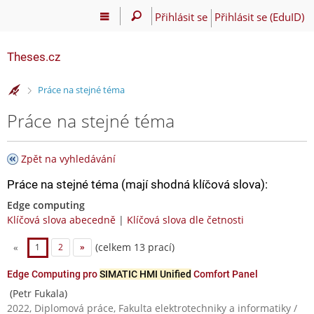
Přihlásit se
Přihlásit se (EduID)
Theses.cz
>
Práce na stejné téma
Práce na stejné téma
Zpět na vyhledávání
Práce na stejné téma (mají shodná klíčová slova):
Edge computing
Klíčová slova abecedně
|
Klíčová slova dle četnosti
(celkem 13 prací)
«
1
2
»
Edge Computing pro
SIMATIC HMI Unified
Comfort Panel
(Petr Fukala)
2022, Diplomová práce, Fakulta elektrotechniky a informatiky /