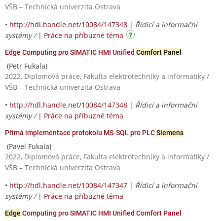
VŠB – Technická univerzita Ostrava
•
http://hdl.handle.net/10084/147348
|
Řídicí a informační
systémy /
|
Práce na příbuzné téma
Edge Computing pro SIMATIC HMI Unified
Comfort Panel
(Petr Fukala)
2022, Diplomová práce, Fakulta elektrotechniky a informatiky /
VŠB – Technická univerzita Ostrava
•
http://hdl.handle.net/10084/147348
|
Řídicí a informační
systémy /
|
Práce na příbuzné téma
Přímá implementace protokolu MS-SQL pro PLC
Siemens
(Pavel Fukala)
2022, Diplomová práce, Fakulta elektrotechniky a informatiky /
VŠB – Technická univerzita Ostrava
•
http://hdl.handle.net/10084/147347
|
Řídicí a informační
systémy /
|
Práce na příbuzné téma
Edge
Computing pro SIMATIC HMI Unified Comfort Panel