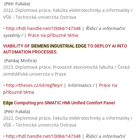
(Petr Fukala)
2022, Diplomová práce, Fakulta elektrotechniky a informatiky /
VŠB – Technická univerzita Ostrava
•
http://hdl.handle.net/10084/147348
|
Řídicí a informační
systémy /
|
Práce na příbuzné téma
VIABILITY OF
SIEMENS INDUSTRIAL EDGE
TO DEPLOY AI INTO
AUTOMATION PROCESSES.
(Pankaj Mishra)
2023, Diplomová práce, Provozně ekonomická fakulta / Česká
zemědělská univerzita v Praze
•
http://theses.cz/id//egfley//
|
Informatics /
|
Práce na
příbuzné téma
Edge
Computing pro SIMATIC HMI Unified Comfort Panel
(Petr Fukala)
2022, Diplomová práce, Fakulta elektrotechniky a informatiky /
VŠB – Technická univerzita Ostrava
•
http://hdl.handle.net/10084/147348
|
Řídicí a informační