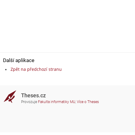
Další aplikace
Zpět na předchozí stranu
Theses.cz
Provozuje
Fakulta informatiky MU
,
Více o Theses