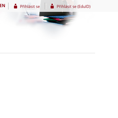
EN
Přihlásit se
Přihlásit se (EduID)