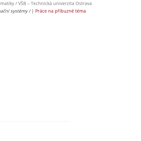
rmatiky / VŠB – Technická univerzita Ostrava
mační systémy /
|
Práce na příbuzné téma