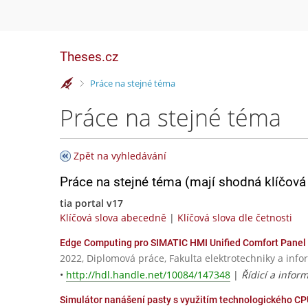
Theses.cz
>
Práce na stejné téma
Práce na stejné téma
Zpět na vyhledávání
Práce na stejné téma (mají shodná klíčová 
tia portal v17
Klíčová slova abecedně
|
Klíčová slova dle četnosti
Edge Computing pro SIMATIC HMI Unified Comfort Panel
2022, Diplomová práce, Fakulta elektrotechniky a info
•
http://hdl.handle.net/10084/147348
|
Řídicí a infor
Simulátor nanášení pasty s využitím technologického C