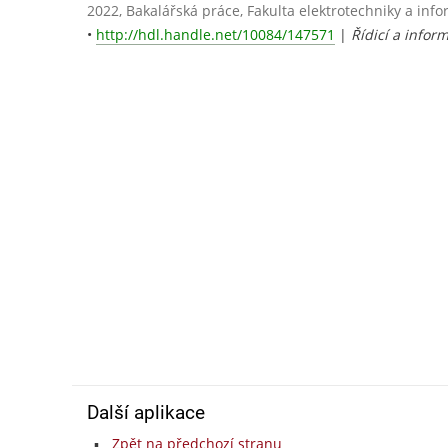
2022, Bakalářská práce, Fakulta elektrotechniky a info
•
http://hdl.handle.net/10084/147571
|
Řídicí a infor
Další aplikace
Zpět na předchozí stranu