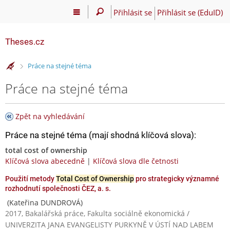
Přihlásit se
Přihlásit se (EduID)
Theses.cz
>
Práce na stejné téma
Práce na stejné téma
Zpět na vyhledávání
Práce na stejné téma (mají shodná klíčová slova):
total cost of ownership
Klíčová slova abecedně
|
Klíčová slova dle četnosti
Použití metody
Total Cost of Ownership
pro strategicky významné
rozhodnutí společnosti ČEZ, a. s.
(Kateřina DUNDROVÁ)
2017, Bakalářská práce, Fakulta sociálně ekonomická /
UNIVERZITA JANA EVANGELISTY PURKYNĚ V ÚSTÍ NAD LABEM