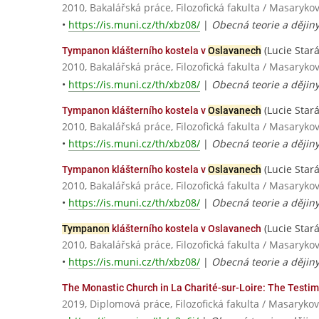
2010, Bakalářská práce, Filozofická fakulta / Masaryko
•
https://is.muni.cz/th/xbz08/
|
Obecná teorie a dějin
(Lucie Stará
Tympanon klášterního kostela v
Oslavanech
2010, Bakalářská práce, Filozofická fakulta / Masaryko
•
https://is.muni.cz/th/xbz08/
|
Obecná teorie a dějin
(Lucie Stará
Tympanon klášterního kostela v
Oslavanech
2010, Bakalářská práce, Filozofická fakulta / Masaryko
•
https://is.muni.cz/th/xbz08/
|
Obecná teorie a dějin
(Lucie Stará
Tympanon klášterního kostela v
Oslavanech
2010, Bakalářská práce, Filozofická fakulta / Masaryko
•
https://is.muni.cz/th/xbz08/
|
Obecná teorie a dějin
(Lucie Stará
Tympanon
klášterního kostela v Oslavanech
2010, Bakalářská práce, Filozofická fakulta / Masaryko
•
https://is.muni.cz/th/xbz08/
|
Obecná teorie a dějin
The Monastic Church in La Charité-sur-Loire: The Testim
2019, Diplomová práce, Filozofická fakulta / Masarykov