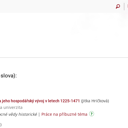
slova):
(Jitka Hričková)
 jeho hospodářský vývoj v letech 1225-1471
a univerzita
cné vědy historické
|
Práce na příbuzné téma
)