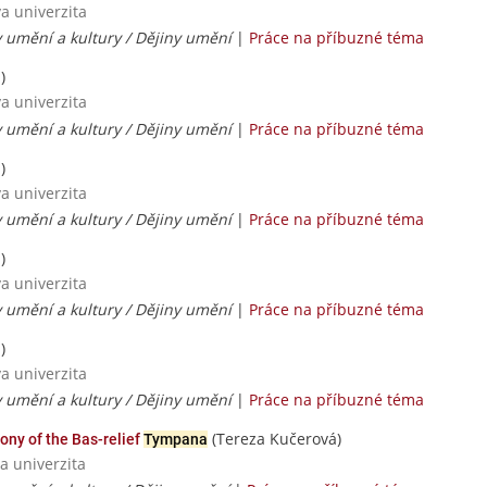
va univerzita
y umění a kultury / Dějiny umění
|
Práce na příbuzné téma
)
va univerzita
y umění a kultury / Dějiny umění
|
Práce na příbuzné téma
)
va univerzita
y umění a kultury / Dějiny umění
|
Práce na příbuzné téma
)
va univerzita
y umění a kultury / Dějiny umění
|
Práce na příbuzné téma
)
va univerzita
y umění a kultury / Dějiny umění
|
Práce na příbuzné téma
(Tereza Kučerová)
ony of the Bas-relief
Tympana
a univerzita