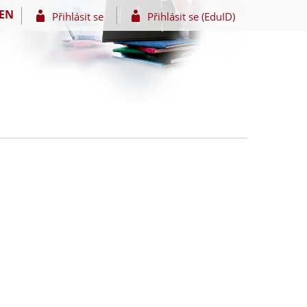
EN
Přihlásit se
Přihlásit se (EduID)