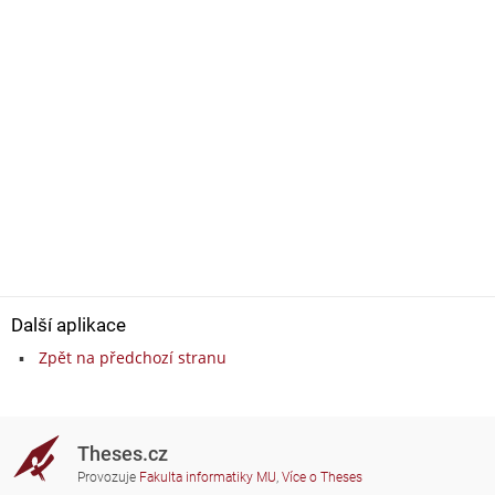
Další aplikace
Zpět na předchozí stranu
Theses.cz
Provozuje
Fakulta informatiky MU
,
Více o Theses