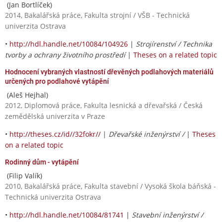
(Jan Bortlíček)
2014, Bakalářská práce, Fakulta strojní / VŠB - Technická
univerzita Ostrava
•
http://hdl.handle.net/10084/104926
|
Strojírenství / Technika
tvorby a ochrany životního prostředí
|
Theses on a related topic
Hodnocení vybraných vlastností dřevěných podlahových materiálů
určených pro podlahové vytápění
(Aleš Hejhal)
2012, Diplomová práce, Fakulta lesnická a dřevařská / Česká
zemědělská univerzita v Praze
•
http://theses.cz/id//32fokr//
|
Dřevařské inženýrství /
|
Theses
on a related topic
Rodinný dům - vytápění
(Filip Valík)
2010, Bakalářská práce, Fakulta stavební / Vysoká škola báňská -
Technická univerzita Ostrava
•
http://hdl.handle.net/10084/81741
|
Stavební inženýrství /