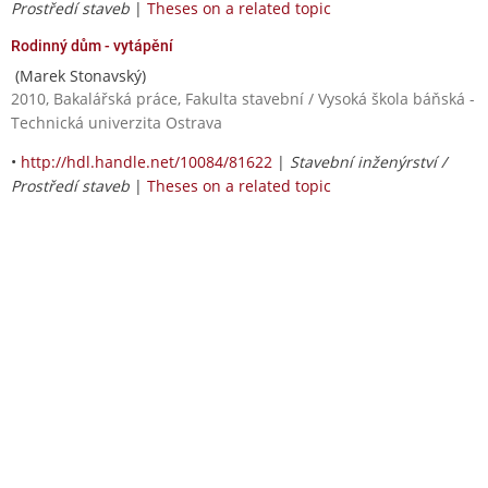
Prostředí staveb
|
Theses on a related topic
Rodinný dům - vytápění
(Marek Stonavský)
2010, Bakalářská práce, Fakulta stavební / Vysoká škola báňská -
Technická univerzita Ostrava
•
http://hdl.handle.net/10084/81622
|
Stavební inženýrství /
Prostředí staveb
|
Theses on a related topic