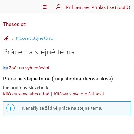
Přihlásit se
Přihlásit se (EduID)
Theses.cz
>
Práce na stejné téma
Práce na stejné téma
Zpět na vyhledávání
Práce na stejné téma (mají shodná klíčová slova):
hospodinuv sluzebnik
Klíčová slova abecedně
|
Klíčová slova dle četnosti
Nenašly se žádné práce na stejné téma.