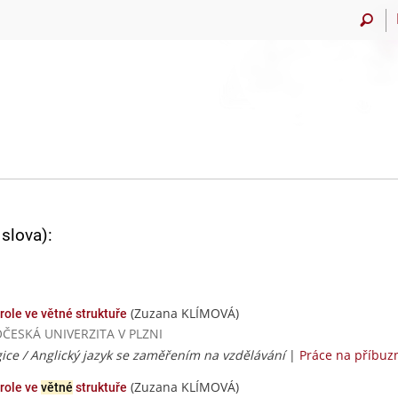
slova):
(Zuzana KLÍMOVÁ)
role ve větné struktuře
DOČESKÁ UNIVERZITA V PLZNI
ice / Anglický jazyk se zaměřením na vzdělávání
|
Práce na příbuz
(Zuzana KLÍMOVÁ)
 role ve
větné
struktuře