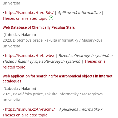
univerzita
•
https://is.muni.cz/th/qt3ds/
|
Aplikovaná informatika /
|
Theses on a related topic
Web Database of Chemically Peculiar Stars
(Ľuboslav Halama)
2023, Diplomová práce, Fakulta informatiky / Masarykova
univerzita
•
https://is.muni.cz/th/bfwbs/
|
Řízení softwarových systémů a
služeb / Řízení vývoje softwarových systémů
|
Theses on a
related topic
Web application for searching for astronomical objects in internet
catalogues
(Ľuboslav Halama)
2021, Bakalářská práce, Fakulta informatiky / Masarykova
univerzita
•
https://is.muni.cz/th/rucm8/
|
Aplikovaná informatika /
|
Theses on a related topic