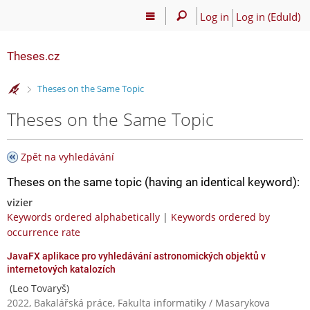
Log in
Log in (EduId)
Theses.cz
>
Theses on the Same Topic
Theses on the Same Topic
Zpět na vyhledávání
Theses on the same topic (having an identical keyword):
vizier
Keywords ordered alphabetically
|
Keywords ordered by
occurrence rate
JavaFX aplikace pro vyhledávání astronomických objektů v
internetových katalozích
(Leo Tovaryš)
2022, Bakalářská práce, Fakulta informatiky / Masarykova