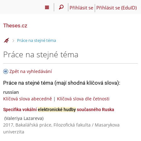
Přihlásit se
Přihlásit se (EduID)
Theses.cz
>
Práce na stejné téma
Práce na stejné téma
Zpět na vyhledávání
Práce na stejné téma (mají shodná klíčová slova):
russian
Klíčová slova abecedně
|
Klíčová slova dle četnosti
Specifika vokální
elektronické hudby
současného Ruska
(Valeriya Lazareva)
2017, Bakalářská práce, Filozofická fakulta / Masarykova
univerzita