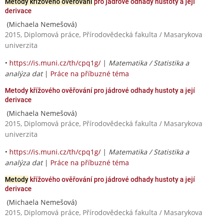
Metody křížového ověřování
pro jádrové odhady hustoty a její
derivace
(Michaela Nemešová)
2015, Diplomová práce, Přírodovědecká fakulta / Masarykova
univerzita
•
https://is.muni.cz/th/cpq1g/
|
Matematika / Statistika a
analýza dat
|
Práce na příbuzné téma
Metody křížového ověřování pro jádrové odhady hustoty a její
derivace
(Michaela Nemešová)
2015, Diplomová práce, Přírodovědecká fakulta / Masarykova
univerzita
•
https://is.muni.cz/th/cpq1g/
|
Matematika / Statistika a
analýza dat
|
Práce na příbuzné téma
Metody
křížového ověřování pro jádrové odhady hustoty a její
derivace
(Michaela Nemešová)
2015, Diplomová práce, Přírodovědecká fakulta / Masarykova