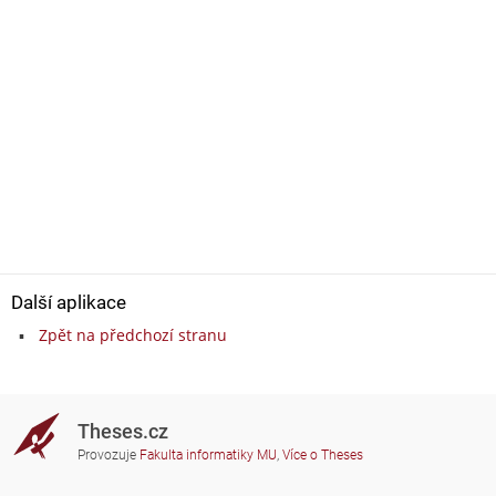
Další aplikace
Zpět na předchozí stranu
Theses.cz
Provozuje
Fakulta informatiky MU
,
Více o Theses