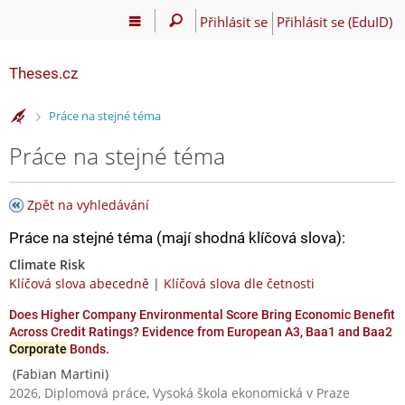
Přihlásit se
Přihlásit se (EduID)
Theses.cz
>
Práce na stejné téma
Práce na stejné téma
Zpět na vyhledávání
Práce na stejné téma (mají shodná klíčová slova):
Climate Risk
Klíčová slova abecedně
|
Klíčová slova dle četnosti
Does Higher Company Environmental Score Bring Economic Benefit
Across Credit Ratings? Evidence from European A3, Baa1 and Baa2
Corporate
Bonds.
(Fabian Martini)
2026, Diplomová práce, Vysoká škola ekonomická v Praze