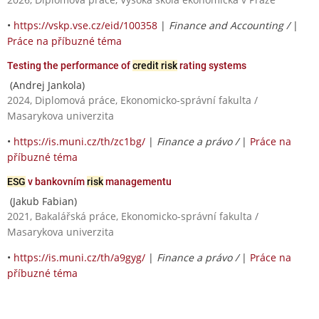
•
https://vskp.vse.cz/eid/100358
|
Finance and Accounting /
|
Práce na příbuzné téma
Testing the performance of
credit risk
rating systems
(Andrej Jankola)
2024, Diplomová práce, Ekonomicko-správní fakulta /
Masarykova univerzita
•
https://is.muni.cz/th/zc1bg/
|
Finance a právo /
|
Práce na
příbuzné téma
ESG
v bankovním
risk
managementu
(Jakub Fabian)
2021, Bakalářská práce, Ekonomicko-správní fakulta /
Masarykova univerzita
•
https://is.muni.cz/th/a9gyg/
|
Finance a právo /
|
Práce na
příbuzné téma