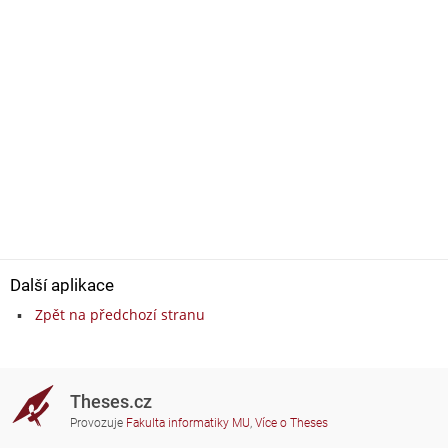
Další aplikace
Zpět na předchozí stranu
Theses.cz
Provozuje
Fakulta informatiky MU
,
Více o Theses