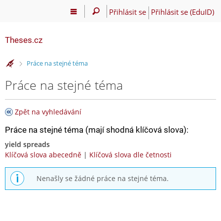
Přihlásit se
Přihlásit se (EduID)
Theses.cz
>
Práce na stejné téma
Práce na stejné téma
Zpět na vyhledávání
Práce na stejné téma (mají shodná klíčová slova):
yield spreads
Klíčová slova abecedně
|
Klíčová slova dle četnosti
Nenašly se žádné práce na stejné téma.